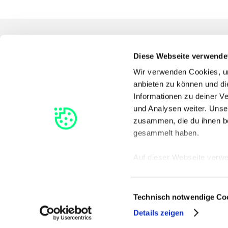
Diese Webseite verwende
Wir verwenden Cookies, um
anbieten zu können und di
Informationen zu deiner V
und Analysen weiter. Unse
zusammen, die du ihnen be
gesammelt haben.
Auf dieser Webseite verw
Cookies, ohne die die Fun
optionale Präferenz-, Stat
Einwilligungsauswahl
Technisch notwendige Co
Details zeigen