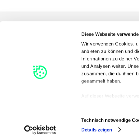
Diese Webseite verwende
Wir verwenden Cookies, um
anbieten zu können und di
Informationen zu deiner V
und Analysen weiter. Unse
zusammen, die du ihnen be
gesammelt haben.
Auf dieser Webseite verw
Cookies, ohne die die Fun
optionale Präferenz-, Stat
Einwilligungsauswahl
Technisch notwendige Co
Details zeigen