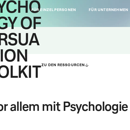
YCHO
FÜR EINZELPERSONEN
FÜR UNTERNEHMEN
GY OF
RSUA
ION
ZU DEN RESSOURCEN
OLKIT
r allem mit Psychologie 