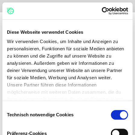
No items found.
Diese Webseite verwendet Cookies
Wir verwenden Cookies, um Inhalte und Anzeigen zu
personalisieren, Funktionen für soziale Medien anbieten
zu können und die Zugriffe auf unsere Website zu
analysieren. Außerdem geben wir Informationen zu
deiner Verwendung unserer Website an unsere Partner
für soziale Medien, Werbung und Analysen weiter.
Unsere Partner führen diese Informationen
möglicherweise mit weiteren Daten zusammen, die du
ihnen bereitgestellt hast oder die sie im Rahmen deiner
Nutzung der Dienste gesammelt haben.
Einwilligungsauswahl
Technisch notwendige Cookies
Auf dieser Webseite verwenden wir verschiedene
Kategorien von Cookies: Technisch notwendige Cookies,
Präferenz-Cookies