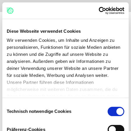
No items found.
Diese Webseite verwendet Cookies
Wir verwenden Cookies, um Inhalte und Anzeigen zu
personalisieren, Funktionen für soziale Medien anbieten
zu können und die Zugriffe auf unsere Website zu
analysieren. Außerdem geben wir Informationen zu
deiner Verwendung unserer Website an unsere Partner
für soziale Medien, Werbung und Analysen weiter.
Unsere Partner führen diese Informationen
möglicherweise mit weiteren Daten zusammen, die du
ihnen bereitgestellt hast oder die sie im Rahmen deiner
Nutzung der Dienste gesammelt haben.
Einwilligungsauswahl
Technisch notwendige Cookies
Auf dieser Webseite verwenden wir verschiedene
Kategorien von Cookies: Technisch notwendige Cookies,
Präferenz-Cookies