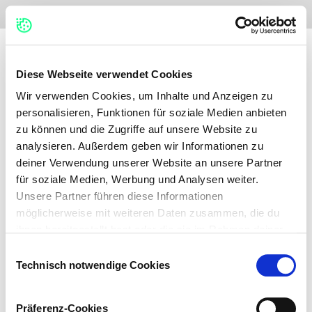
No items found.
Diese Webseite verwendet Cookies
Wir verwenden Cookies, um Inhalte und Anzeigen zu
personalisieren, Funktionen für soziale Medien anbieten
zu können und die Zugriffe auf unsere Website zu
analysieren. Außerdem geben wir Informationen zu
deiner Verwendung unserer Website an unsere Partner
für soziale Medien, Werbung und Analysen weiter.
Unsere Partner führen diese Informationen
möglicherweise mit weiteren Daten zusammen, die du
ihnen bereitgestellt hast oder die sie im Rahmen deiner
Nutzung der Dienste gesammelt haben.
Einwilligungsauswahl
Technisch notwendige Cookies
Auf dieser Webseite verwenden wir verschiedene
Kategorien von Cookies: Technisch notwendige Cookies,
Präferenz-Cookies