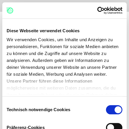
No items found.
Diese Webseite verwendet Cookies
Wir verwenden Cookies, um Inhalte und Anzeigen zu
personalisieren, Funktionen für soziale Medien anbieten
zu können und die Zugriffe auf unsere Website zu
analysieren. Außerdem geben wir Informationen zu
deiner Verwendung unserer Website an unsere Partner
für soziale Medien, Werbung und Analysen weiter.
Unsere Partner führen diese Informationen
möglicherweise mit weiteren Daten zusammen, die du
ihnen bereitgestellt hast oder die sie im Rahmen deiner
Nutzung der Dienste gesammelt haben.
Einwilligungsauswahl
Technisch notwendige Cookies
Auf dieser Webseite verwenden wir verschiedene
Kategorien von Cookies: Technisch notwendige Cookies,
Präferenz-Cookies