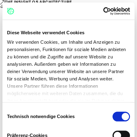
THE INSIGHT OS ARCHITECTURE
SLIDES DECODING THE NEXT BY TINO
Diese Webseite verwendet Cookies
Wir verwenden Cookies, um Inhalte und Anzeigen zu
personalisieren, Funktionen für soziale Medien anbieten
zu können und die Zugriffe auf unsere Website zu
analysieren. Außerdem geben wir Informationen zu
deiner Verwendung unserer Website an unsere Partner
für soziale Medien, Werbung und Analysen weiter.
Unsere Partner führen diese Informationen
möglicherweise mit weiteren Daten zusammen, die du
ihnen bereitgestellt hast oder die sie im Rahmen deiner
Nutzung der Dienste gesammelt haben.
Einwilligungsauswahl
Technisch notwendige Cookies
Auf dieser Webseite verwenden wir verschiedene
Kategorien von Cookies: Technisch notwendige Cookies,
Präferenz-Cookies