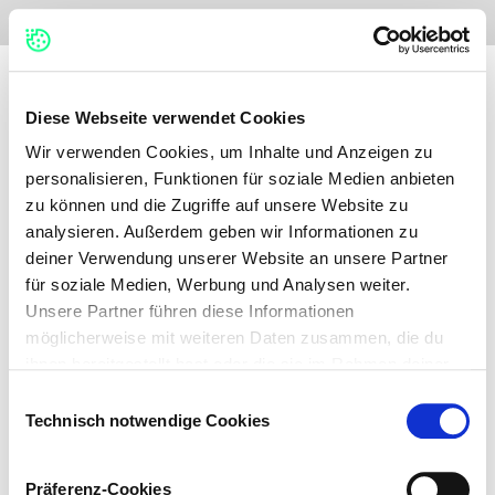
No items found.
Diese Webseite verwendet Cookies
Wir verwenden Cookies, um Inhalte und Anzeigen zu
personalisieren, Funktionen für soziale Medien anbieten
zu können und die Zugriffe auf unsere Website zu
analysieren. Außerdem geben wir Informationen zu
deiner Verwendung unserer Website an unsere Partner
für soziale Medien, Werbung und Analysen weiter.
Unsere Partner führen diese Informationen
möglicherweise mit weiteren Daten zusammen, die du
ihnen bereitgestellt hast oder die sie im Rahmen deiner
Nutzung der Dienste gesammelt haben.
Einwilligungsauswahl
Technisch notwendige Cookies
Auf dieser Webseite verwenden wir verschiedene
Kategorien von Cookies: Technisch notwendige Cookies,
Präferenz-Cookies